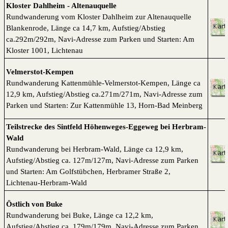
Kloster Dahlheim - Altenauquelle
Rundwanderung vom Kloster Dahlheim zur Altenauquelle
Blankenrode, Länge ca 14,7 km, Aufstieg/Abstieg
ca.292m/292m, Navi-Adresse zum Parken und Starten: Am
Kloster 1001, Lichtenau
Velmerstot-Kempen
Rundwanderung Kattenmühle-Velmerstot-Kempen, Länge ca
12,9 km, Aufstieg/Abstieg ca.271m/271m, Navi-Adresse zum
Parken und Starten: Zur Kattenmühle 13, Horn-Bad Meinberg
Teilstrecke des Sintfeld Höhenweges-Eggeweg bei Herbram-
Wald
Rundwanderung bei Herbram-Wald, Länge ca 12,9 km,
Aufstieg/Abstieg ca. 127m/127m, Navi-Adresse zum Parken
und Starten: Am Golfstübchen, Herbramer Straße 2,
Lichtenau-Herbram-Wald
Östlich von Buke
Rundwanderung bei Buke, Länge ca 12,2 km,
Aufstieg/Abstieg ca. 179m/179m, Navi-Adresse zum Parken