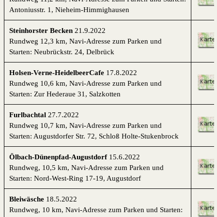
Antoniusstr. 1, Nieheim-Himmighausen
Steinhorster Becken
21.9.2022
Rundweg 12,3 km,
Navi-Adresse zum
Parken und
Starten: Neubrückstr. 24, Delbrück
Holsen-Verne-HeidelbeerCafe
17.8.2022
Rundweg 10,6 km,
Navi-Adresse zum
Parken und
Starten: Zur Hederaue 31, Salzkotten
Furlbachtal
27.7.2022
Rundweg 10,7 km,
Navi-Adresse zum
Parken und
Starten: Augustdorfer Str. 72, Schloß Holte-Stukenbrock
Ölbach-Dünenpfad-Augustdorf
15.6.2022
Rundweg, 10,5 km,
Navi-Adresse zum
Parken und
Starten: Nord-West-Ring 17-19, Augustdorf
Bleiwäsche
18.5.2022
Rundweg, 10 km,
Navi-Adresse zum
Parken und Starten: