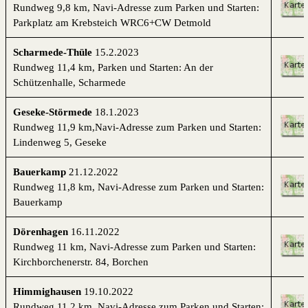
Rundweg 9,8 km,
Navi-Adresse zum
Parken und Starten:
Parkplatz am Krebsteich WRC6+CW Detmold
Scharmede-Thüle
15.2.2023
Rundweg 11,4 km, Parken und Starten: An der
Schützenhalle, Scharmede
Geseke-Störmede
18.1.2023
Rundweg 11,9 km,Navi-Adresse zum
Parken und Starten:
Lindenweg 5, Geseke
Bauerkamp
21.12.2022
Rundweg 11,8 km, Navi-Adresse zum
Parken und Starten:
Bauerkamp
Dörenhagen
16.11.2022
Rundweg 11 km,
Navi-Adresse zum
Parken und Starten:
Kirchborchenerstr. 84, Borchen
Himmighausen
19.10.2022
Rundweg 11,2 km,
Navi-Adresse zum
Parken und Starten: