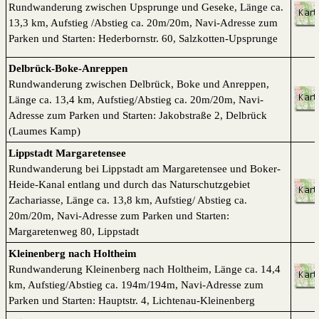
Rundwanderung zwischen Upsprunge und Geseke, Länge ca.
13,3 km, Aufstieg /Abstieg ca. 20m/20m, Navi-Adresse zum
Parken und Starten: Hederbornstr. 60, Salzkotten-Upsprunge
Delbrück-Boke-Anreppen
Rundwanderung zwischen Delbrück, Boke und Anreppen,
Länge ca. 13,4 km, Aufstieg/Abstieg ca. 20m/20m, Navi-
Adresse zum Parken und Starten: Jakobstraße 2, Delbrück
(Laumes Kamp)
Lippstadt
Margaretensee
Rundwanderung bei Lippstadt am Margaretensee und Boker-
Heide-Kanal entlang und durch das Naturschutzgebiet
Zachariasse, Länge ca. 13,8 km, Aufstieg/ Abstieg ca.
20m/20m, Navi-Adresse zum Parken und Starten:
Margaretenweg 80, Lippstadt
Kleinenberg nach Holtheim
Rundwanderung Kleinenberg nach Holtheim, Länge ca. 14,4
km, Aufstieg/Abstieg ca. 194m/194m, Navi-Adresse zum
Parken und Starten: Hauptstr. 4, Lichtenau-Kleinenberg