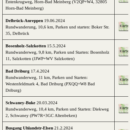
Entenkrugweg, Horn-Bad Meinberg (V2QP+W4, 32805
Horn-Bad Meinberg)
Delbrück-Anreppen
19.06.2024
Rundwanderung, 10,6 km, Parken und starten: Boker Str.
35, Delbrück
Bosenholz-Salzkotten
15.5.2024
Rundwanderweg, 9,8 km,
Parken und Starten:
Bo
senholz
11, Salzkotten (JJWP+WV Salzkotten)
Bad Driburg
17.4.2024
Rundwanderweg, 11 km, Parken und Starten:
Westenfeldmark 4, Bad Driburg (PXQQ+W8 Bad
Driburg)
Schwaney-Buke
20.03.2024
Rundwanderweg, 10,4 km, Parken und Starten:
Diekweg
2, Schwaney (PW7R+3GC Altenbeken)
Busgang Uhlandstr-Elsen
21.2.2024