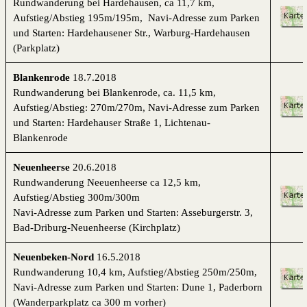
Rundwanderung bei Hardehausen, ca 11,7 km,
Aufstieg/Abstieg 195m/195m, Navi-Adresse zum Parken
und Starten: Hardehausener Str., Warburg-Hardehausen
(Parkplatz)
Blankenrode
18.7.2018
Rundwanderung bei Blankenrode, ca. 11,5 km,
Aufstieg/Abstieg: 270m/270m, Navi-Adresse zum Parken
und Starten: Hardehauser Straße 1, Lichtenau-
Blankenrode
Neuenheerse
20.6.2018
Rundwanderung Neeuenheerse ca 12,5 km,
Aufstieg/Abstieg 300m/300m
Navi-Adresse zum Parken und Starten: Asseburgerstr. 3,
Bad-Driburg-Neuenheerse (Kirchplatz)
Neuenbeken-Nord
16.5.2018
Rundwanderung 10,4 km, Aufstieg/Abstieg 250m/250m,
Navi-Adresse zum Parken und Starten: Dune 1, Paderborn
(Wanderparkplatz ca 300 m vorher)