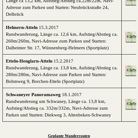
Länge ca 13,2 km, Aufstieg/Abstieg ca.22m/22m, Navi-
Adresse zum Parken und Starten: Neubrückstraße 24,
Delbrück
Helmern-Atteln
15.3.2017
Rundwanderung, Länge ca. 12,6 km, Aufstieg/Abstieg ca.
260m/260m, Navi-Adresse zum Parken und Starten:
Dalheimer Str. 17, Wünnenberg-Helmern (Sportplatz)
Etteln-Henglarn-Atteln
15.2.2017
Rundwanderung, Länge ca. 13,8 km, Aufstieg/Abstieg ca.
280m/280m, Navi-Adresse zum Parken und Starten:
Bohmweg 9, Borchen-Etteln (Sportplatz)
Schwaneyer Panoramaweg
18.1.2017
Rundwanderung um Schwaney, Länge ca. 13,8 km,
Aufstieg/Abstieg ca. 332m/332m, Navi-Adresse zum
Parken und Starten: Diekweg 3, Altenbeken-Schwaney
Geplante Wanderrouten