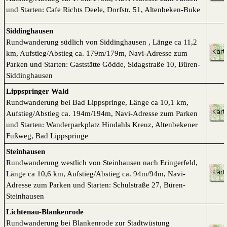
und Starten: Cafe Richts Deele, Dorfstr. 51, Altenbeken-Buke
Siddinghausen
Rundwanderung südlich von Siddinghausen , Länge ca 11,2
km, Aufstieg/Abstieg ca. 179m/179m, Navi-Adresse zum
Parken und Starten: Gaststätte Gödde, Sidagstraße 10, Büren-
Siddinghausen
Lippspringer Wald
Rundwanderung bei Bad Lippspringe, Länge ca 10,1 km,
Aufstieg/Abstieg ca. 194m/194m, Navi-Adresse zum Parken
und Starten: Wanderparkplatz Hindahls Kreuz, Altenbekener
Fußweg, Bad Lippspringe
Steinhausen
Rundwanderung westlich von Steinhausen nach Eringerfeld,
Länge ca 10,6 km, Aufstieg/Abstieg ca. 94m/94m, Navi-
Adresse zum Parken und Starten: Schulstraße 27, Büren-
Steinhausen
Lichtenau-Blankenrode
Rundwanderung bei Blankenrode zur Stadtwüstung