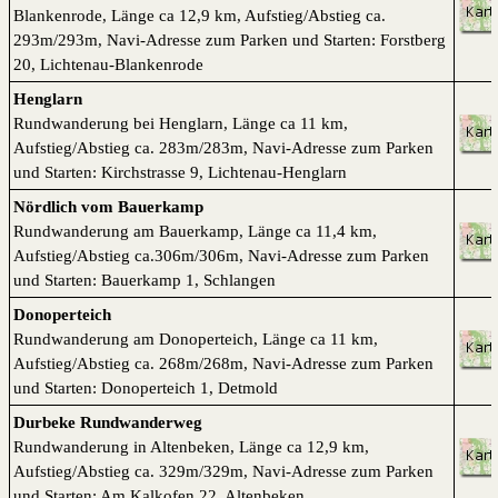
Blankenrode, Länge ca 12,9 km, Aufstieg/Abstieg ca.
293m/293m, Navi-Adresse zum Parken und Starten: Forstberg
20, Lichtenau-Blankenrode
Henglarn
Rundwanderung bei Henglarn, Länge ca 11 km,
Aufstieg/Abstieg ca. 283m/283m, Navi-Adresse zum Parken
und Starten: Kirchstrasse 9, Lichtenau-Henglarn
Nördlich vom Bauerkamp
Rundwanderung am Bauerkamp, Länge ca 11,4 km,
Aufstieg/Abstieg ca.306m/306m, Navi-Adresse zum Parken
und Starten: Bauerkamp 1, Schlangen
Donoperteich
Rundwanderung am Donoperteich, Länge ca 11 km,
Aufstieg/Abstieg ca. 268m/268m, Navi-Adresse zum Parken
und Starten: Donoperteich 1, Detmold
Durbeke Rundwanderweg
Rundwanderung in Altenbeken, Länge ca 12,9 km,
Aufstieg/Abstieg ca. 329m/329m, Navi-Adresse zum Parken
und Starten: Am Kalkofen 22, Altenbeken