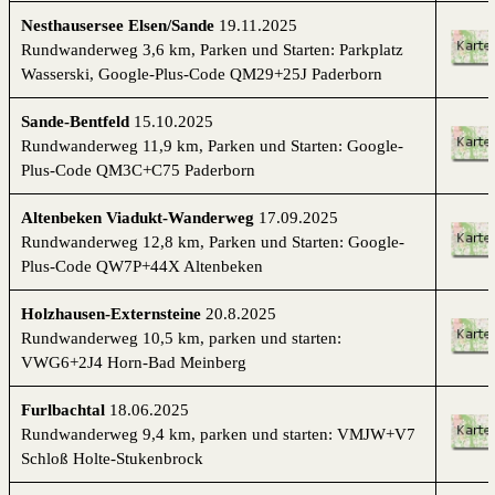
Nesthausersee Elsen/Sande
19.11.2025
Rundwanderweg 3,6 km, Parken und Starten: Parkplatz
Wasserski, Google-Plus-Code QM29+25J Paderborn
Sande-Bentfeld
15.10.2025
Rundwanderweg 11,9 km, Parken und Starten: Google-
Plus-Code
QM3C+C75 Paderborn
Altenbeken Viadukt-Wanderweg
17.09.2025
Rundwanderweg 12,8 km, Parken und Starten: Google-
Plus-Code QW7P+44X Altenbeken
Holzhausen-Externsteine
20.8.2025
Rundwanderweg 10,5 km, parken und starten:
VWG6+2J4 Horn-Bad Meinberg
Furlbachtal
18.06.2025
Rundwanderweg 9,4 km, parken und starten: VMJW+V7
Schloß Holte-Stukenbrock