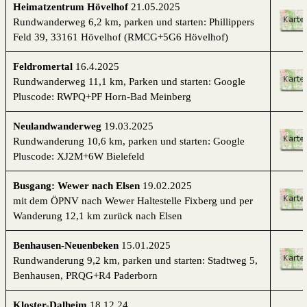
Heimatzentrum Hövelhof
21.
05.2025
Rundwanderweg 6,2 km, parken und starten:
Phillippers
Feld 39, 33161 Hövelhof (RMCG+5G6 Hövelhof)
Feldromertal
16.4.2025
Rundwanderweg 11,1 km, Parken und starten: Google
Pluscode:
RWPQ+PF Horn-Bad Meinberg
Neulandwanderweg
19.03.2025
Rundwanderung 10,6 km, parken und starten: Google
Pluscode: XJ2M+6W Bielefeld
Busgang: Wewer nach Elsen
19.02.2025
mit dem ÖPNV nach Wewer Haltestelle Fixberg und per
Wanderung 12,1 km zurück nach Elsen
Benhausen-Neuenbeken
15.01.2025
Rundwanderung 9,2 km, parken und starten: Stadtweg 5,
Benhausen, PRQG+R4 Paderborn
Kloster-Dalheim
18.12.24