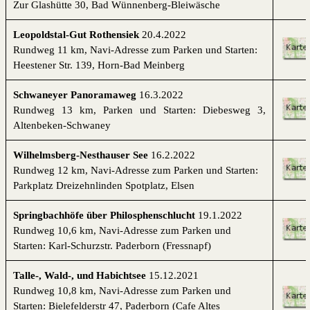
Zur Glashütte 30, Bad Wünnenberg-Bleiwäsche
Leopoldstal-Gut Rothensiek
20.4.2022
Rundweg 11 km,
Navi-Adresse zum
Parken und Starten:
Heestener Str. 139, Horn-Bad Meinberg
Schwaneyer Panoramaweg
16.3.2022
Rundweg 13 km,
Parken
und
Starten
: Diebesweg 3,
Altenbeken-Schwaney
Wilhelmsberg-Nesthauser See
16.2.2022
Rundweg 12 km,
Navi-Adresse zum
Parken und Starten:
Parkplatz Dreizehnlinden Spotplatz, Elsen
Springbachhöfe über Philosphenschlucht
19.1.2022
Rundweg 10,6 km,
Navi-Adresse zum
Parken und
Starten: Karl-Schurzstr. Paderborn (Fressnapf)
Talle-, Wald-, und Habichtsee
15.12.2021
Rundweg 10,8 km,
Navi-Adresse zum
Parken und
Starten: Bielefelderstr 47, Paderborn (Cafe Altes