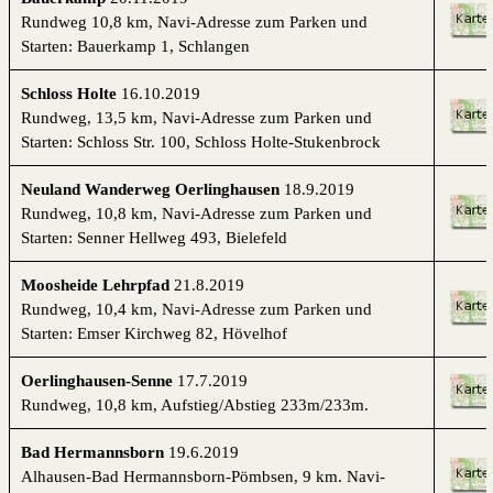
Rundweg 10,8 km,
Navi-Adresse zum
Parken und
Starten: Bauerkamp 1, Schlangen
Schloss Holte
16.10.2019
Rundweg, 13,5 km,
Navi-Adresse zum
Parken und
Starten: Schloss Str. 100, Schloss Holte-Stukenbrock
Neuland Wanderweg Oerlinghausen
18.9.2019
Rundweg, 10,8 km,
Navi-Adresse zum
Parken und
Starten: Senner Hellweg 493, Bielefeld
Moosheide Lehrpfad
21.8.2019
Rundweg, 10,4 km,
Navi-Adresse zum
Parken und
Starten: Emser Kirchweg 82, Hövelhof
Oerlinghausen-Senne
17.7.2019
Rundweg, 10,8 km, Aufstieg/Abstieg 233m/233m.
Bad Hermannsborn
19.6.2019
Alhausen-Bad Hermannsborn-Pömbsen, 9 km.
Navi-