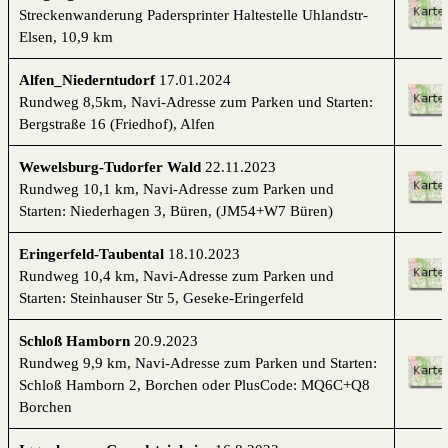
Streckenwanderung Padersprinter Haltestelle Uhlandstr-
Elsen, 10,9 km
Alfen_Niederntudorf
17.01.2024
Rundweg 8,5km,
Navi-Adresse zum Parken und Starten:
Bergstraße 16 (Friedhof), Alfen
Wewelsburg-Tudorfer Wald
22.11.2023
Rundweg 10,1 km, Navi-Adresse zum Parken und
Starten: Niederhagen 3, Büren, (JM54+W7 Büren)
Eringerfeld-Taubental
18.10.2023
Rundweg 10,4 km, Navi-Adresse zum Parken und
Starten:
Steinhauser Str 5, Geseke-Eringerfeld
Schloß Hamborn
20.9.2023
Rundweg 9,9 km, Navi-Adresse zum Parken und Starten:
Schloß Hamborn 2, Borchen oder PlusCode: MQ6C+Q8
Borchen