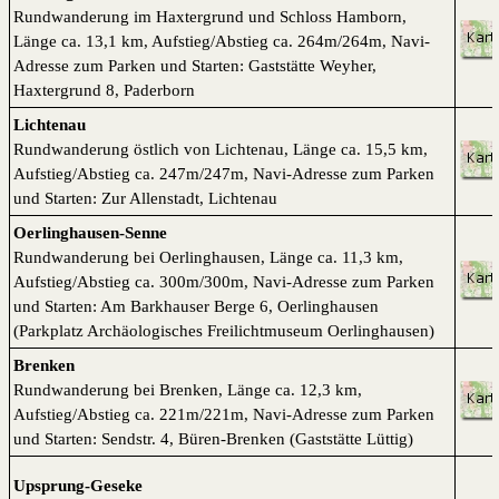
Rundwanderung im Haxtergrund und Schloss Hamborn,
Länge ca. 13,1 km, Aufstieg/Abstieg ca. 264m/264m, Navi-
Adresse zum Parken und Starten: Gaststätte Weyher,
Haxtergrund 8, Paderborn
Lichtenau
Rundwanderung östlich von Lichtenau, Länge ca. 15,5 km,
Aufstieg/Abstieg ca. 247m/247m, Navi-Adresse zum Parken
und Starten: Zur Allenstadt, Lichtenau
Oerlinghausen-Senne
Rundwanderung bei Oerlinghausen, Länge ca. 11,3 km,
Aufstieg/Abstieg ca. 300m/300m, Navi-Adresse zum Parken
und Starten: Am Barkhauser Berge 6, Oerlinghausen
(Parkplatz Archäologisches Freilichtmuseum Oerlinghausen)
Brenken
Rundwanderung bei Brenken, Länge ca. 12,3 km,
Aufstieg/Abstieg ca. 221m/221m, Navi-Adresse zum Parken
und Starten: Sendstr. 4, Büren-Brenken (Gaststätte Lüttig)
Upsprung-Geseke