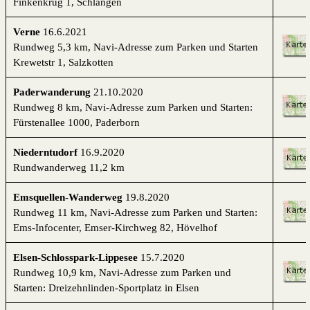
Finkenkrug 1, Schlangen
Verne
16.6.2021
Rundweg 5,3 km,
Navi-Adresse zum
Parken und Starten
Krewetstr 1, Salzkotten
Paderwanderung
21.10.2020
Rundweg 8 km,
Navi-Adresse zum
Parken und Starten:
Fürstenallee 1000, Paderborn
Niederntudorf
16.9.2020
Rundwanderweg 11,2 km
Emsquellen-Wanderweg
19.8.2020
Rundweg 11 km,
Navi-Adresse zum
Parken und Starten:
Ems-Infocenter, Emser-Kirchweg 82, Hövelhof
Elsen-Schlosspark-Lippesee
15.7.2020
Rundweg 10,9 km,
Navi-Adresse zum
Parken und
Starten: Dreizehnlinden-Sportplatz in Elsen