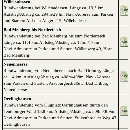
Willebadessen
Rundwanderung bei Willebadessen, Länge ca. 13,3 km,
Aufstieg/Abstieg ca. 294m/294m, Navi-Adresse zum Parken
und Starten: Auf den Ängern 15, Willebadessen
Bad Meinberg bis Norderteich
Rundwanderung bei Bad Meinberg bis zum Norderteich,
Länge ca. 11,4 km, Aufstieg/Abstieg ca. 175m/175m
Navi-Adresse zum Parken und Starten: Wällenweg 49, Horn-
Bad Meinberg
Neuenheerse
Rundwanderung von Neuenheerse nach Bad Driburg, Länge
ca. 14 km, Aufstieg/Abstieg ca. 408m/408m, Navi-Adresse
zum Parken und Starten: Asseburgerstraße 3, Bad Driburg -
Neuenheerse
Oerlinghausen
Rundwanderung vom Flugplatz Oerlinghausen durch den
Teutoburger Wald 13,8 km, Aufstieg/Abstieg ca. 309m/309m,
Navi-Adresse zum Parken und Starten: Stukenbrocker Weg 43,
Oerlinghausen