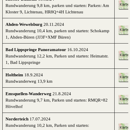
Rundwanderung 9,8 km, parken und starten: Parken: Am
Kloster 9, Lichtenau, HR8Q+4H Lichtenau
Ahden-Wewelsburg
20.11.2024
Rundwanderung 10,4 km, parken und starten: Schokamp
1, Ahden-Büren (JJ3F+XMF Büren)
Bad Lippspringe Panoramatour
16.10.2024
Rundwanderung 12,2 km, Parken und starten: Heimatstr.
1, Bad Lippspringe
Holtheim
18.9.2024
Rundwanderweg 13,9 km
Emsquellen-Wanderweg
21.8.2024
Rundwanderung 9,7 km, Parken und starten: RMQR+82
Hövelhof
Norderteich
17.07.2024
Rundwanderung 10,2 km, Parken und starten: