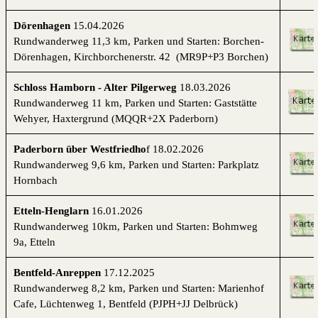
Dörenhagen
15.04.2026
Rundwanderweg 11,3 km, Parken und Starten: Borchen-
Dörenhagen, Kirchborchenerstr. 42 (MR9P+P3 Borchen)
Schloss Hamborn - Alter Pilgerweg
18.03.2026
Rundwanderweg 11 km, Parken und Starten: Gaststätte
Wehyer, Haxtergrund (MQQR+2X Paderborn)
Paderborn über Westfriedho
f 18.02.2026
Rundwanderweg 9,6 km, Parken und Starten: Parkplatz
Hornbach
Etteln-Henglarn
16.01.2026
Rundwanderweg 10km, Parken und Starten: Bohmweg
9a, Etteln
Bentfeld-Anreppen
17.12.2025
Rundwanderweg 8,2 km, Parken und Starten: Marienhof
Cafe, Lüchtenweg 1, Bentfeld (PJPH+JJ Delbrück)