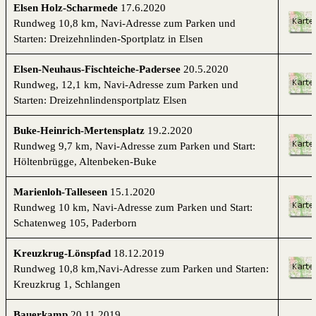
Elsen Holz-Scharmede
17.6.2020
Rundweg 10,8 km,
Navi-Adresse zum
Parken und
Starten: Dreizehnlinden-Sportplatz in Elsen
Elsen-Neuhaus-Fischteiche-Padersee
20.5.2020
Rundweg, 12,1 km,
Navi-Adresse zum
Parken und
Starten: Dreizehnlindensportplatz Elsen
Buke-Heinrich-Mertensplatz
19.2.2020
Rundweg 9,7 km,
Navi-Adresse zum
Parken und Start:
Höltenbrügge, Altenbeken-Buke
Marienloh-Talleseen
15.1.2020
Rundweg 10 km,
Navi-Adresse zum
Parken und Start:
Schatenweg 105, Paderborn
Kreuzkrug-Lönspfad
18.12.2019
Rundweg 10,8 km,
Navi-Adresse zum
Parken und Starten:
Kreuzkrug 1, Schlangen
Bauerkamp
20.11.2019