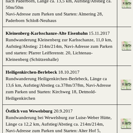
nach Paderborn, Länge ca. 13,5 km, Aufstieg/Abstieg ca.
50m/50m
Navi-Adresse zum Parken und Starten: Almering 28,
Paderborn Schloß-Neuhaus
Kleinenberg-Karlsschanze-Alte Eisenbahn
15.11.2017
Rundwanderung Kleinenberg zur Karlsschanze, 11,0 km,
Aufstieg/Abstieg: 214m/214m, Navi-Adresse zum Parken
und starten: Pfarrer Leifferenstr. 20, Lichtenau-
Kleinenberg (Schützenhalle)
Heiligenkirchen-Berlebeck
18.10.2017
Rundwanderung Heiligenkirchen-Berlebeck, Länge ca
13,6 km, Aufstieg/Abstieg ca.378m/378m, Navi-Adresse
zum Parken und Starten: Kirchweg 18, Detmold-
Heiligenkirchen
Östlich von Wewelsburg
20.9.2017
Rundwanderung bei Wewelsburg zur Luise-Weber Hütte,
Länge ca 12,2 km, Aufstieg/Abstieg ca. 214m/214m,
Navi-Adresse zum Parken und Starten: Alter Hof 5,