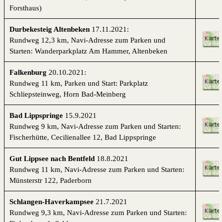
Forsthaus)
Durbekesteig Altenbeken
17.11.2021:
Rundweg 12,3 km,
Navi-Adresse zum
Parken und
Starten: Wanderparkplatz Am Hammer, Altenbeken
Falkenburg
20.10.2021:
Rundweg 11 km, Parken und Start: Parkplatz
Schliepsteinweg, Horn Bad-Meinberg
Bad Lippspringe
15.9.2021
Rundweg 9 km,
Navi-Adresse zum
Parken und Starten:
Fischerhütte, Cecilienallee 12, Bad Lippspringe
Gut Lippsee nach Bentfeld
18.8.2021
Rundweg 11 km,
Navi-Adresse zum
Parken und Starten:
Münsterstr 122, Paderborn
Schlangen-Haverkampsee
21.7.2021
Rundweg 9,3 km,
Navi-Adresse zum
Parken und Starten: