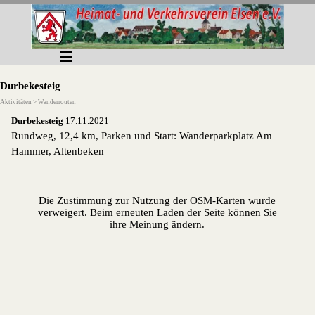
Direkt zum Seiteninhalt
Menü überspringen
Durbekesteig
Aktivitäten > Wanderrouten
Durbekesteig
17.11.2021
Rundweg, 12,4 km, Parken und Start: Wanderparkplatz Am
Hammer, Altenbeken
Die Zustimmung zur Nutzung der OSM-Karten wurde
verweigert. Beim erneuten Laden der Seite können Sie
ihre Meinung ändern.