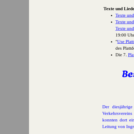
Texte und Liede
Texte und
Texte und
Texte und
19:00 Uhr
"
Use Plat
des Platt
Die 7.
Pla
Be
Der diesjährig
Verkehrsverein
konnten dort ei
Leitung von Ing