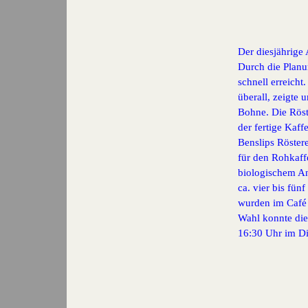
Der diesjährige 
Durch die Planu
schnell erreicht
überall, zeigte 
Bohne. Die Röst
der fertige Kaf
Benslips Röster
für den Rohkaff
biologischem Anb
ca. vier bis fün
wurden im Café 
Wahl konnte die
16:30 Uhr im Di