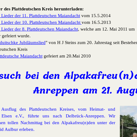
r des Plattdeutschen Kreis herunterladen:
 Lieder der 11. Plattdeutschen Maiandacht
vom 15.5.2014
 Lieder der 10. Plattdeutschen Maiandacht
vom 16.5.2013
 Lieder der 8. Plattdeutschen Maiandacht
, welche am 12. Mai 2011 um
 gefeiert wurde.
tduitschke Jubiläumslied
" von H J Steins zum 20. Jahrestag seit Bestehe
deutschen Kreis
ttdeutsche Maiandacht
gefeiert am 20.Mai 2010
such bei den Alpakafreu(n)
Anreppen am 21. Aug
e Ausflug des Plattdeutschen Kreises, vom Heimat- und
s Elsen e.V., führte uns nach Delbrück-Anreppen. Wir
nen tollen Nachmittag bei den Alpakafreu(n)den unter der
rid Aulbur erleben.