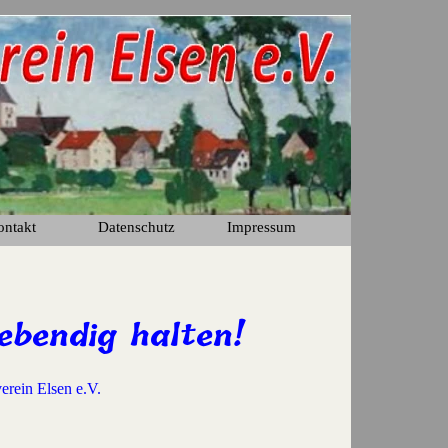
ontakt
Datenschutz
Impressum
▼
ebendig halten!
erein Elsen e.V.