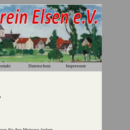
ontakt
Datenschutz
Impressum
▼
2m
nen Sie ihre Meinung ändern.