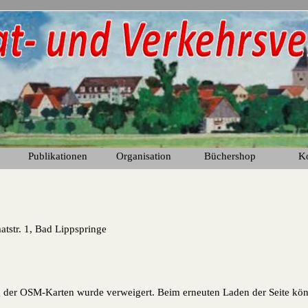
Menü überspringen
Publikationen
Organisation
Büchershop
K
▼
▼
▼
tstr. 1, Bad Lippspringe
der OSM-Karten wurde verweigert. Beim erneuten Laden der Seite kön