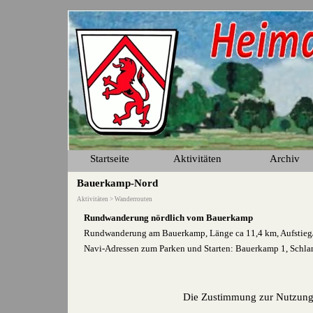
Direkt zum Seiteninhalt
Startseite
Aktivitäten
Archiv
▼
Bauerkamp-Nord
Aktivitäten > Wanderrouten
Rundwanderung nördlich vom Bauerkamp
Rundwanderung am Bauerkamp, Länge ca 11,4 km, Aufstie
Navi-Adressen zum Parken und Starten: Bauerkamp 1, Schl
Die Zustimmung zur Nutzung 