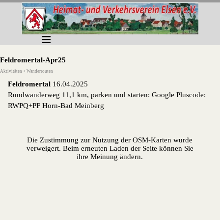
Direkt zum Seiteninhalt
Menü überspringen
Feldromertal-Apr25
Aktivitäten > Wanderrouten
Feldromertal
16.04.2025
Rundwanderweg 11,1 km, parken und starten: Google Pluscode:
RWPQ+PF Horn-Bad Meinberg
Die Zustimmung zur Nutzung der OSM-Karten wurde
verweigert. Beim erneuten Laden der Seite können Sie
ihre Meinung ändern.