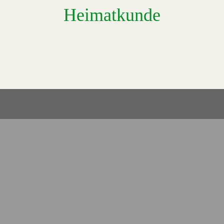
Heimatkunde