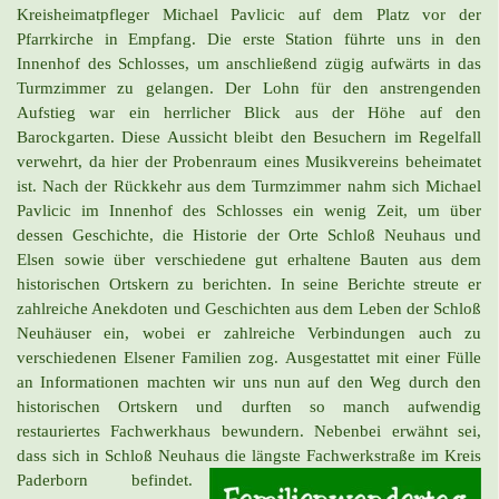
Kreisheimatpfleger Michael Pavlicic auf dem Platz vor der
Pfarrkirche in Empfang. Die erste Station führte uns in den
Innenhof des Schlosses, um anschließend zügig aufwärts in das
Turmzimmer zu gelangen. Der Lohn für den anstrengenden
Aufstieg war ein herrlicher Blick aus der Höhe auf den
Barockgarten. Diese Aussicht bleibt den Besuchern im Regelfall
verwehrt, da hier der Probenraum eines Musikvereins beheimatet
ist. Nach der Rückkehr aus dem Turmzimmer nahm sich Michael
Pavlicic im Innenhof des Schlosses ein wenig Zeit, um über
dessen Geschichte, die Historie der Orte Schloß Neuhaus und
Elsen sowie über verschiedene gut erhaltene Bauten aus dem
historischen Ortskern zu berichten. In seine Berichte streute er
zahlreiche Anekdoten und Geschichten aus dem Leben der Schloß
Neuhäuser ein, wobei er zahlreiche Verbindungen auch zu
verschiedenen Elsener Familien zog. Ausgestattet mit einer Fülle
an Informationen machten wir uns nun auf den Weg durch den
historischen Ortskern und durften so manch aufwendig
restauriertes Fachwerkhaus bewundern. Nebenbei erwähnt sei,
dass sich in Schloß Neuhaus die längste Fachwerkstraße im Kreis
Paderborn befindet.