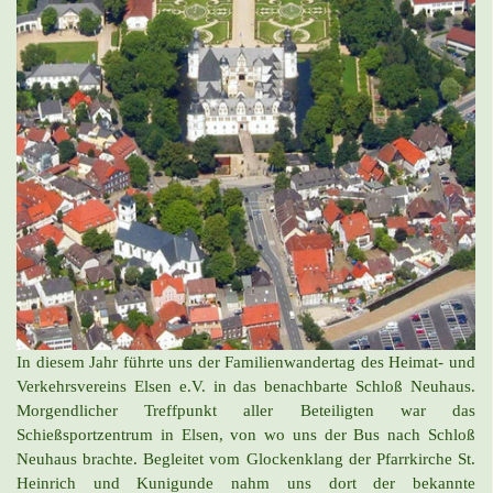
In diesem Jahr führte uns der Familienwandertag des Heimat- und
Verkehrsvereins Elsen e.V. in das benachbarte Schloß Neuhaus.
Morgendlicher Treffpunkt aller Beteiligten war das
Schießsportzentrum in Elsen, von wo uns der Bus nach Schloß
Neuhaus brachte. Begleitet vom Glockenklang der Pfarrkirche St.
Heinrich und Kunigunde nahm uns dort der bekannte