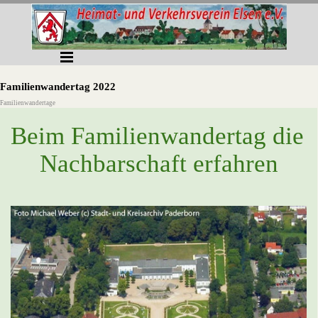
Direkt zum Seiteninhalt
Menü überspringen
Familienwandertag 2022
Familienwandertage
Beim Familienwandertag die 
Nachbarschaft erfahren