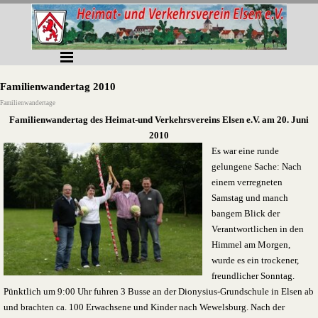
Direkt zum Seiteninhalt
Menü überspringen
Familienwandertag 2010
Familienwandertage
Familienwandertag des Heimat-und Verkehrsvereins Elsen e.V. am 20. Juni
2010
Es war eine runde
gelungene Sache: Nach
einem verregneten
Samstag und manch
bangem Blick der
Verantwortlichen in den
Himmel am Morgen,
wurde es ein trockener,
freundlicher Sonntag.
Pünktlich um 9:00 Uhr fuhren 3 Busse an der Dionysius-Grundschule in Elsen ab
und brachten ca. 100 Erwachsene und Kinder nach Wewelsburg. Nach der