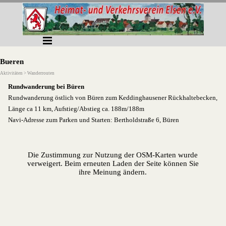
Direkt zum Seiteninhalt
Menü überspringen
Bueren
Aktivitäten > Wanderrouten
Rundwanderung bei Büren
Rundwanderung östlich von Büren zum Keddinghausener Rückhaltebecken,
Länge ca 11 km, Aufstieg/Abstieg ca. 188m/188m
Navi-Adresse zum Parken und Starten: Bertholdstraße 6, Büren
Die Zustimmung zur Nutzung der OSM-Karten wurde
verweigert. Beim erneuten Laden der Seite können Sie
ihre Meinung ändern.